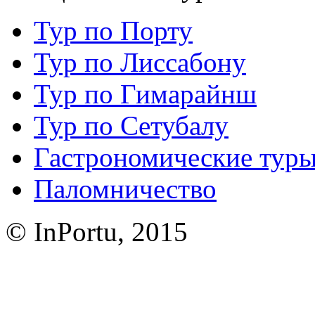
Тур по Порту
Тур по Лиссабону
Тур по Гимарайнш
Тур по Сетубалу
Гастрономические тур
Паломничество
© InPortu, 2015