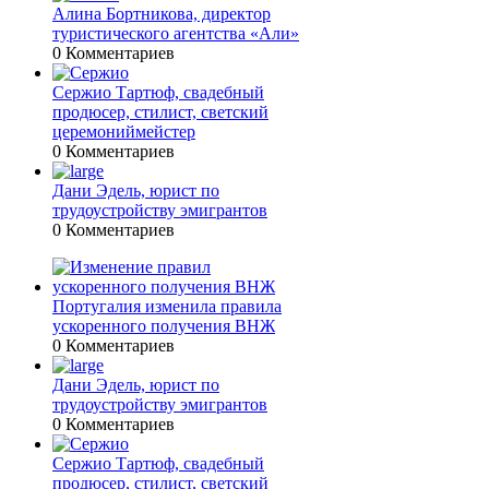
Алина Бортникова, директор
туристического агентства «Али»
0 Комментариев
Сержио Тартюф, свадебный
продюсер, стилист, светский
церемониймейстер
0 Комментариев
Дани Эдель, юрист по
трудоустройству эмигрантов
0 Комментариев
Португалия изменила правила
ускоренного получения ВНЖ
0 Комментариев
Дани Эдель, юрист по
трудоустройству эмигрантов
0 Комментариев
Сержио Тартюф, свадебный
продюсер, стилист, светский