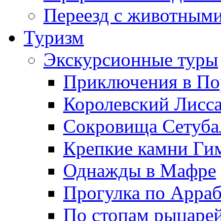
Переезд с животным
Туризм
Экскурсионные туры
Приключения в По
Королевский Лисс
Сокровища Сетуба
Крепкие камни Ги
Однажды в Мафре
Прогулка по Арра
По стопам рыцаре