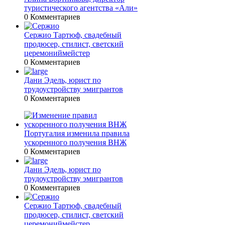
туристического агентства «Али»
0 Комментариев
Сержио Тартюф, свадебный
продюсер, стилист, светский
церемониймейстер
0 Комментариев
Дани Эдель, юрист по
трудоустройству эмигрантов
0 Комментариев
Португалия изменила правила
ускоренного получения ВНЖ
0 Комментариев
Дани Эдель, юрист по
трудоустройству эмигрантов
0 Комментариев
Сержио Тартюф, свадебный
продюсер, стилист, светский
церемониймейстер