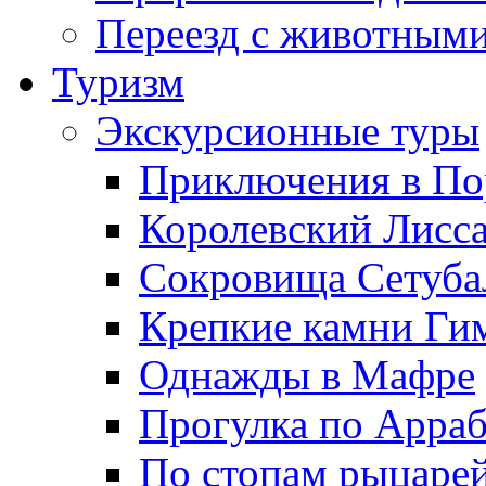
Переезд с животным
Туризм
Экскурсионные туры
Приключения в По
Королевский Лисс
Сокровища Сетуба
Крепкие камни Ги
Однажды в Мафре
Прогулка по Арра
По стопам рыцаре