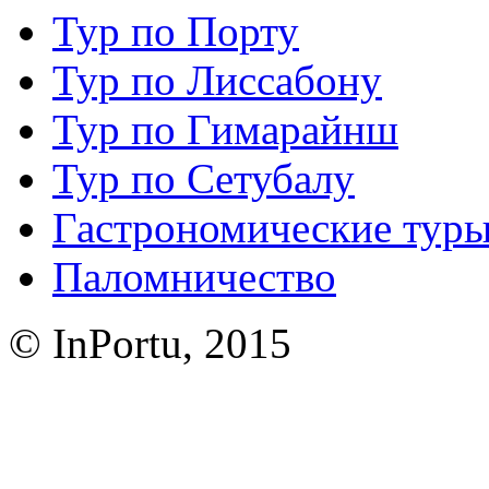
Тур по Порту
Тур по Лиссабону
Тур по Гимарайнш
Тур по Сетубалу
Гастрономические тур
Паломничество
© InPortu, 2015