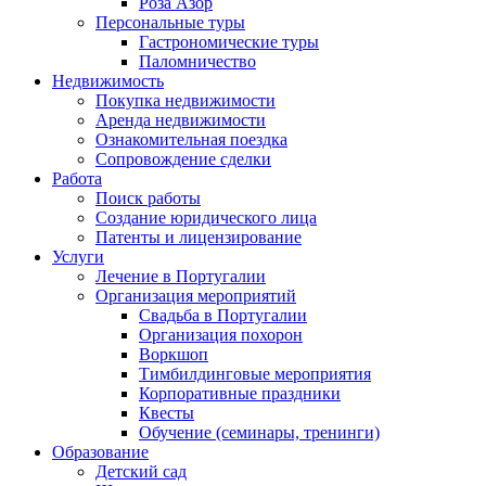
Роза Азор
Персональные туры
Гастрономические туры
Паломничество
Недвижимость
Покупка недвижимости
Аренда недвижимости
Ознакомительная поездка
Сопровождение сделки
Работа
Поиск работы
Создание юридического лица
Патенты и лицензирование
Услуги
Лечение в Португалии
Организация мероприятий
Свадьба в Португалии
Организация похорон
Воркшоп
Тимбилдинговые мероприятия
Корпоративные праздники
Квесты
Обучение (семинары, тренинги)
Образование
Детский сад