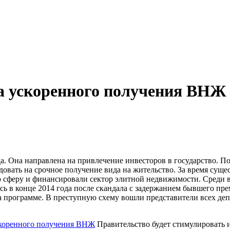
а ускоренного получения ВНЖ
да. Она направлена на привлечение инвесторов в государство. П
ндовать на срочное получение вида на жительство. За время су
ю сферу и финансировали сектор элитной недвижимости. Среди в
сь в конце 2014 года после скандала с задержанием бывшего пр
на программе. В преступную схему вошли представители всех де
коренного получения ВНЖ
Правительство будет стимулировать 