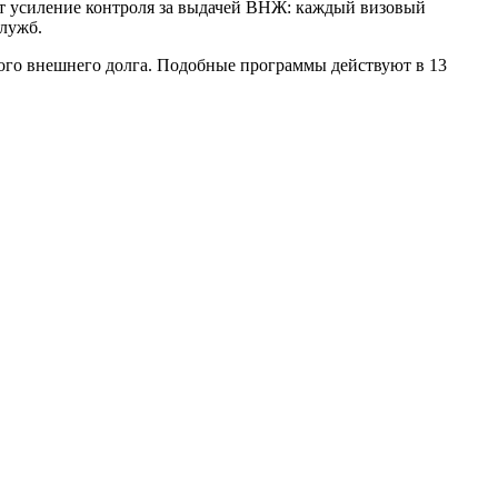
ют усиление контроля за выдачей ВНЖ: каждый визовый
служб.
шого внешнего долга. Подобные программы действуют в 13