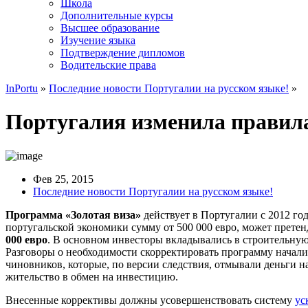
Школа
Дополнительные курсы
Высшее образование
Изучение языка
Подтверждение дипломов
Водительские права
InPortu
»
Последние новости Португалии на русском языке!
»
Португалия изменила правил
Фев 25, 2015
Последние новости Португалии на русском языке!
Программа «Золотая виза»
действует в Португалии с 2012 го
португальской экономики сумму от 500 000 евро, может прете
000 евро
. В основном инвесторы вкладывались в строительну
Разговоры о необходимости скорректировать программу начали
чиновников, которые, по версии следствия, отмывали деньги 
жительство в обмен на инвестицию.
Внесенные коррективы должны усовершенствовать систему
ус