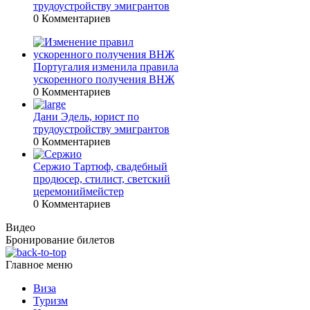
трудоустройству эмигрантов
0 Комментариев
Португалия изменила правила
ускоренного получения ВНЖ
0 Комментариев
Дани Эдель, юрист по
трудоустройству эмигрантов
0 Комментариев
Сержио Тартюф, свадебный
продюсер, стилист, светский
церемониймейстер
0 Комментариев
Видео
Бронирование билетов
Главное меню
Виза
Туризм