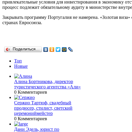
привлекательные условия для инвестирования в экономику от
процесс подлежит обязательному аудиту в министерстве внутре
Закрывать программу Португалия не намерена. «Золотая виза»
странах Евросоюза.
Поделиться…
Топ
Новые
Алина Бортникова, директор
туристического агентства «Али»
0 Комментариев
Сержио Тартюф, свадебный
продюсер, стилист, светский
церемониймейстер
0 Комментариев
Дани Эдель, юрист по