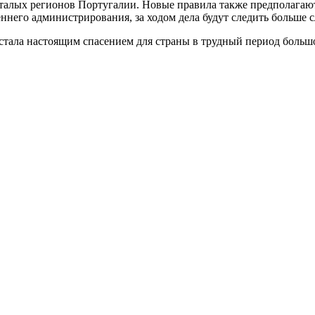
сталых регионов Португалии. Новые правила также предполага
ннего администрирования, за ходом дела будут следить больше 
 стала настоящим спасением для страны в трудный период боль