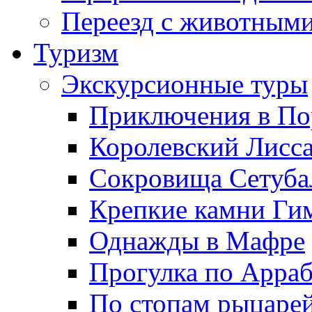
Переезд с животным
Туризм
Экскурсионные туры
Приключения в По
Королевский Лисс
Сокровища Сетуба
Крепкие камни Ги
Однажды в Мафре
Прогулка по Арра
По стопам рыцаре