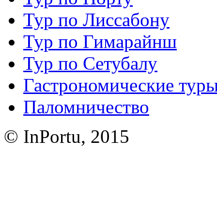
Тур по Лиссабону
Тур по Гимарайнш
Тур по Сетубалу
Гастрономические тур
Паломничество
© InPortu, 2015