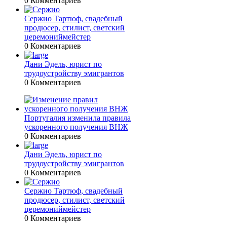
0 Комментариев
Сержио Тартюф, свадебный
продюсер, стилист, светский
церемониймейстер
0 Комментариев
Дани Эдель, юрист по
трудоустройству эмигрантов
0 Комментариев
Португалия изменила правила
ускоренного получения ВНЖ
0 Комментариев
Дани Эдель, юрист по
трудоустройству эмигрантов
0 Комментариев
Сержио Тартюф, свадебный
продюсер, стилист, светский
церемониймейстер
0 Комментариев