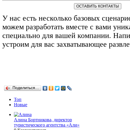
ОСТАВИТЬ КОНТАКТЫ
У нас есть несколько базовых сценари
можем разработать вместе с вами уни
специально для вашей компании. Напи
устроим для вас захватывающее развле
Поделиться…
Топ
Новые
Алина Бортникова, директор
туристического агентства «Али»