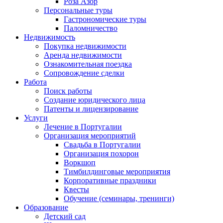
Роза Азор
Персональные туры
Гастрономические туры
Паломничество
Недвижимость
Покупка недвижимости
Аренда недвижимости
Ознакомительная поездка
Сопровождение сделки
Работа
Поиск работы
Создание юридического лица
Патенты и лицензирование
Услуги
Лечение в Португалии
Организация мероприятий
Свадьба в Португалии
Организация похорон
Воркшоп
Тимбилдинговые мероприятия
Корпоративные праздники
Квесты
Обучение (семинары, тренинги)
Образование
Детский сад