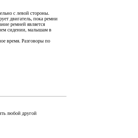
ельно с левой стороны.
ует двигатель, пока ремни
ание ремней является
днем сидении, малышам в
ое время. Разговоры по
ить любой другой