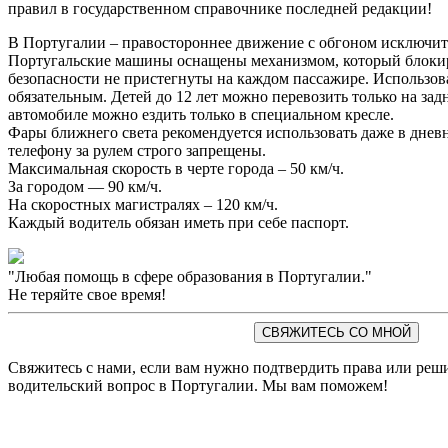
правил в государственном справочнике последней редакции!
В Португалии – правостороннее движение с обгоном исключит
Португальские машины оснащены механизмом, который блокир
безопасности не пристегнуты на каждом пассажире. Использов
обязательным. Детей до 12 лет можно перевозить только на за
автомобиле можно ездить только в специальном кресле.
Фары ближнего света рекомендуется использовать даже в дневн
телефону за рулем строго запрещены.
Максимальная скорость в черте города – 50 км/ч.
За городом — 90 км/ч.
На скоростных магистралях – 120 км/ч.
Каждый водитель обязан иметь при себе паспорт.
"Любая помощь в сфере образования в Португалии."
Не теряйте свое время!
СВЯЖИТЕСЬ СО МНОЙ
Свяжитесь с нами, если вам нужно подтвердить права или реш
водительский вопрос в Португалии. Мы вам поможем!