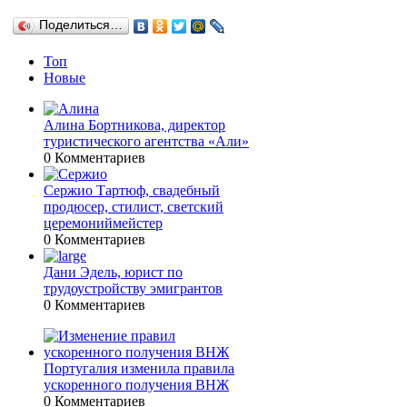
Поделиться…
Топ
Новые
Алина Бортникова, директор
туристического агентства «Али»
0 Комментариев
Сержио Тартюф, свадебный
продюсер, стилист, светский
церемониймейстер
0 Комментариев
Дани Эдель, юрист по
трудоустройству эмигрантов
0 Комментариев
Португалия изменила правила
ускоренного получения ВНЖ
0 Комментариев