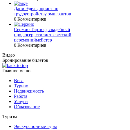
Дани Эдель, юрист по
трудоустройству эмигрантов
0 Комментариев
Сержио Тартюф, свадебный
продюсер, стилист, светский
церемониймейстер
0 Комментариев
Видео
Бронирование билетов
Главное меню
Виза
Туризм
Недвижимость
Работа
Услуги
Образование
Туризм
Экскурсионные туры